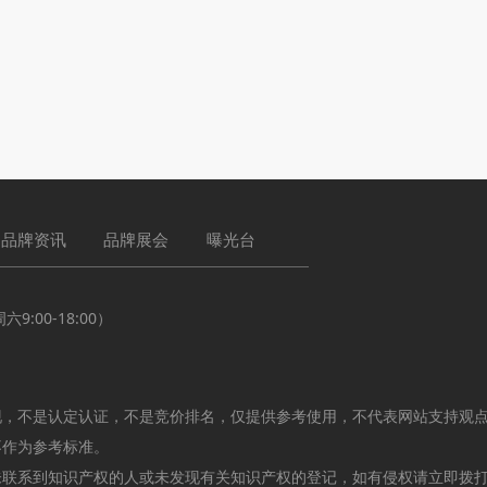
品牌资讯
品牌展会
曝光台
:00-18:00）
现，不是认定认证，不是竞价排名，仅提供参考使用，不代表网站支持观
不作为参考标准。
未联系到知识产权的人或未发现有关知识产权的登记，如有侵权请立即拨