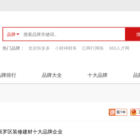
品牌
热门品牌：
龙岩快多多
小财神财务
亿网行网络
360人才网
品牌排行
品牌大全
十大品牌
品
第1年
新罗区装修建材十大品牌企业