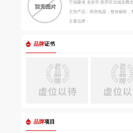
福建省 龙岩市 新罗区北城龙腾
主营产品：厨房电器，整体橱柜，
主要品牌：
品牌
证书
品牌
项目