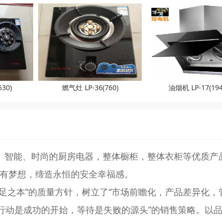
30)
燃气灶 LP-36(760)
油烟机 LP-17(194
、智能、时尚的厨房电器，整体橱柜，整体衣柜等优质产
有梦想，缔造永恒的安全幸福感。
足之本”的质量方针，树立了“市场前瞻化，产品差异化，
“行动是成功的开始，等待是失败的源头”的销售策略。以