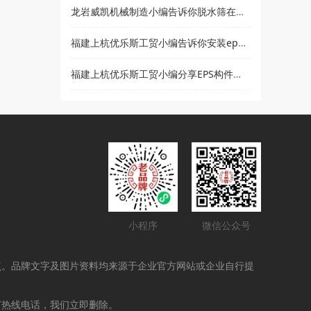
龙岩威凯机械制造小编告诉你脱水筛在使用时要注意哪些事项
福建上杭优乐斯工贸小编告诉你安装eps线条的注意事项
福建上杭优乐斯工贸小编分享EPS构件的应用领域
小程序
微信公众号
点。品牌文字及图片资料均来源于企业官方网站或企业自行提
打热线电话，我们立即删除。