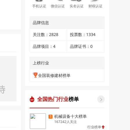
手机认证
微信认证
实名认证
财税认证
品牌信息
关注数：2828
投票数：1334
品牌项目：4
品牌证书：0
上榜行业
全国装修建材榜单
全国热门行业
榜单

机械设备十大榜单
1
167242人关注
行业榜单