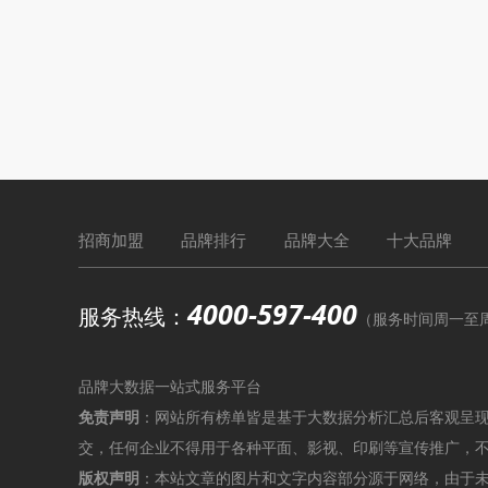
招商加盟
品牌排行
品牌大全
十大品牌
4000-597-400
服务热线：
（服务时间周一至周六9
品牌大数据一站式服务平台
免责声明
：网站所有榜单皆是基于大数据分析汇总后客观呈
交，任何企业不得用于各种平面、影视、印刷等宣传推广，
版权声明
：本站文章的图片和文字内容部分源于网络，由于