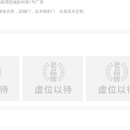
北路理想城斜对面1号厂房
整体衣柜，晶钢门，实木橱柜门、全屋原木定制