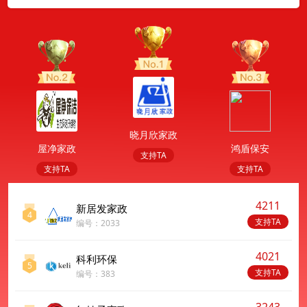
晓月欣家政
屋净家政
鸿盾保安
支持TA
支持TA
支持TA
4211
新居发家政
4
支持TA
编号：2033
4021
科利环保
5
支持TA
编号：383