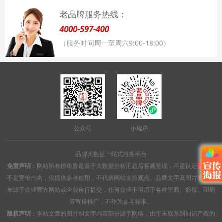
老品牌服务热线：
4000-597-400
（服务时间周一至周六9:00-18:00）
公众号
小程序
品牌大数据一站式服务平台
免责声明
：网站所有榜单皆是基于大数据分析汇总后客观呈现，不是认定认证，
不是竞价排名，仅提供参考使用，不代表网站支持观点。品牌文字及图片资料均
来源于企业官方网站或企业自行提交，任何企业不得用于各种平面、影视、印刷
等宣传推广，不作为参考标准。
版权声明
：本站文章的图片和文字内容部分源于网络，由于未联系到知识产权的