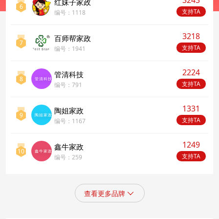
3243
红妹子家政
6
支持TA
编号：1118
3218
百师帮家政
7
支持TA
编号：1941
2224
管清科技
8
管清科技
支持TA
编号：791
1331
陶姐家政
9
陶姐家政
支持TA
编号：1167
1249
鑫牛家政
10
鑫牛家政
支持TA
编号：259
查看更多品牌