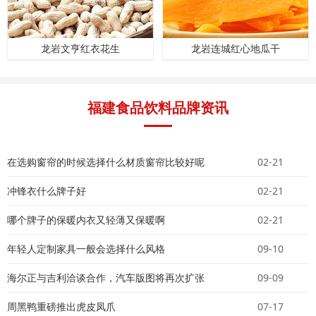
龙岩文亨红衣花生
龙岩连城红心地瓜干
福建食品饮料品牌资讯
在选购窗帘的时候选择什么材质窗帘比较好呢
02-21
冲锋衣什么牌子好
02-21
哪个牌子的保暖内衣又轻薄又保暖啊
02-21
年轻人定制家具一般会选择什么风格
09-10
海尔正与吉利洽谈合作，汽车版图将再次扩张
09-09
周黑鸭重磅推出虎皮凤爪
07-17