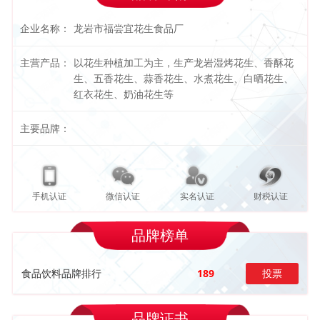
企业名称：
龙岩市福尝宜花生食品厂
主营产品：
以花生种植加工为主，生产龙岩湿烤花生、香酥花
生、五香花生、蒜香花生、水煮花生、白晒花生、
红衣花生、奶油花生等
主要品牌：
手机认证
微信认证
实名认证
财税认证
品牌榜单
食品饮料品牌排行
189
投票
品牌证书