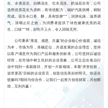
生、水煮花生、白晒花生、红衣花生、奶油花生等，公司
选用优质花生为原料，有传统配方，锅炉汽蒸烘烤，精制
而成。花生令口香、酥，具有悦脾***，润肺化痰，滋养调
气，清咽止疟之效，为消费者提供了绿色健康优质的花
生，口味***特，好吃不上火，令人回味无穷。
公司秉承“厚道、感恩、共赢”的企业核心价值观，诚信
为本，市场为导，准确定位，共谋发展的企业理念，坚持
以客户满意作为我们产品和服务的标准，公司坚持以诚信
经营，在市场中树立良好的企业形象，公司立志在食品行
业中找到一条新路径，开创一片新领域，本着“求变创新，
追求更高”目标的企业宣言，创造信实美好的明天。你还在
犹豫吗?期待与你合作，让我们一起努力创造财富，共创辉
煌，互利共赢！