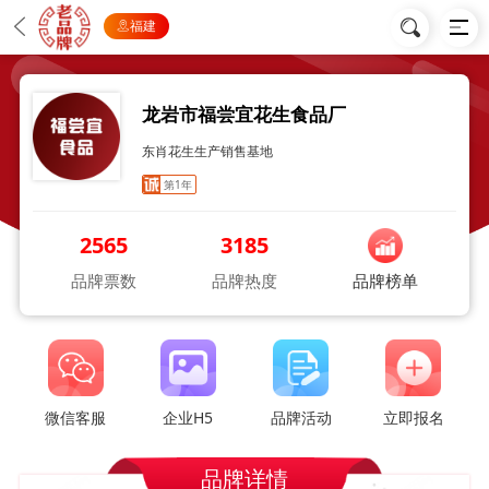
福建
龙岩市福尝宜花生食品厂
东肖花生生产销售基地
第1年
2565
3185
品牌票数
品牌热度
品牌榜单
微信客服
企业H5
品牌活动
立即报名
品牌详情