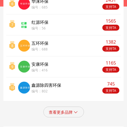
2451
华涞环保
6
华涞环保
支持TA
编号：685
1565
红源环保
7
支持TA
编号：56
1382
五环环保
8
五环环保
支持TA
编号：688
1165
安康环保
9
安康环保
支持TA
编号：416
745
鑫源除四害环保
10
鑫源除四害环
支持TA
编号：802
查看更多品牌