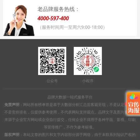
老品牌服务热线：
4000-597-400
（服务时间周一至周六9:00-18:00）
公众号
小程序
品牌大数据一站式服务平台
免责声明
：网站所有榜单皆是基于大数据分析汇总后客观呈现，不是认定认证，
不是竞价排名，仅提供参考使用，不代表网站支持观点。品牌文字及图片资料均
来源于企业官方网站或企业自行提交，任何企业不得用于各种平面、影视、印刷
等宣传推广，不作为参考标准。
版权声明
：本站文章的图片和文字内容部分源于网络，由于未联系到知识产权的