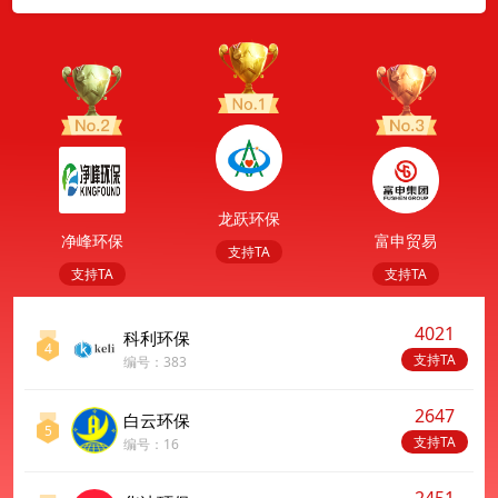
龙跃环保
净峰环保
富申贸易
支持TA
支持TA
支持TA
4021
科利环保
4
支持TA
编号：383
2647
白云环保
5
支持TA
编号：16