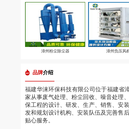
漳州粉尘除尘器
漳州负压风
品牌
介绍
福建华涞环保科技有限公司位于福建省漳
家从事废气处理、粉尘回收、噪音处理
保工程的设计、研发、生产、销售、安
发和规划设计机构、安装队伍及完善售
贴心服务。