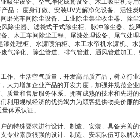
工业吸尘设备、空气净化成套设备、木工吸尘机专用
产品； 度身订做、安装UV光解净化设备、活性炭
车间磨光车间除尘设备、工业除尘集尘收尘器、除尘
旋风除尘器、滤袋式干式除尘柜、脉冲除尘器、旋风
程装备、木工车间除尘工程、尾漆处理设备、尾气处理
尾漆处理柜、水濂喷油柜、木工水帘机水濂机、水
化塔废气净化、除尘管道、排气管道、通风管道加工、
们工作、生活空气质量，开发高品质产品，树立行业
术，大力增加企业产品的开发力度，加强并规范企业
营、质量和售后服务体系。拥有成熟的技术和先进的
我们利用规模经济的优势竭力为顾客提供物美价廉的
*质量体系认证。
客户的特殊要求进行设计、制造、安装。具备完善的
一支专业素质很强的设计、制造、安装队伍可以解决