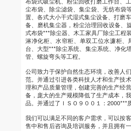
布袋式吸尘机、粉尘回收打磨工作台、
尘布袋、除尘滤袋、集尘袋、无纺布袋等
置、各式大小干式湿式集尘设备、打磨
备、磨机集尘器，粉尘治理回收设备、
式布袋***除尘器、木工家具厂除尘工
淋净化柜、水帘柜、单双工位水濂柜、
台、大型***除尘系统、集尘系统、净
管、螺旋弯头等工程。
公司致力于保护自然生态环境，改善人
范。并通过引进各类科技人才和生产技
理和产品质量管理，创建完善的生产经
备，庞大的生产规模降低了生产成本，
品。并通过了ＩＳＯ９００１：2000**
我们可以满足不同的客户需求，可以按
售中和售后咨询及培训服务，并且拥有