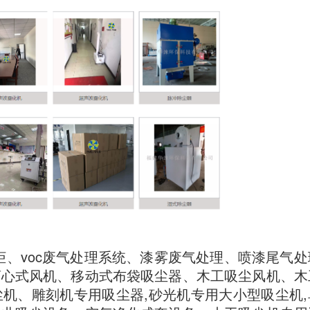
柜、voc废气处理系统、漆雾废气处理、喷漆尾气处
离心式风机、移动式布袋吸尘器、木工吸尘风机、木
机、雕刻机专用吸尘器,砂光机专用大小型吸尘机,