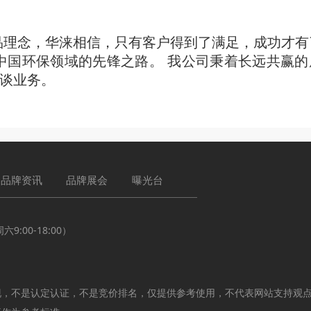
产品理念，华涞相信，只有客户得到了满足，成功才
中国环保领域的先锋之路。 我公司秉着长远共赢的
谈业务。
品牌资讯
品牌展会
曝光台
:00-18:00）
现，不是认定认证，不是竞价排名，仅提供参考使用，不代表网站支持观