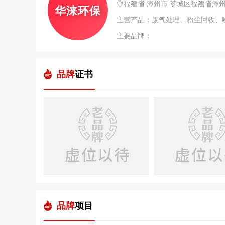
福建省 漳州市 芗城区福建省漳
华涞环保
主要品牌：
品牌
证书
品牌
项目