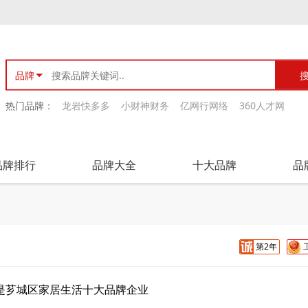
品牌
热门品牌：
龙岩快多多
小财神财务
亿网行网络
360人才网
品牌排行
品牌大全
十大品牌
品
第2年
是芗城区家居生活十大品牌企业