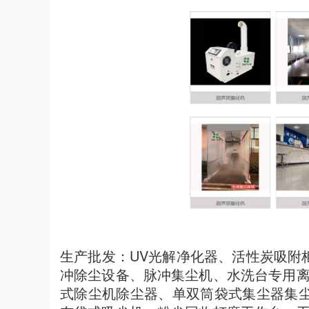
生产批发：UV光解净化器、活性炭吸附
冲除尘设备、脉冲集尘机、水洗台专用
式除尘机除尘器、单双筒袋式集尘器集尘