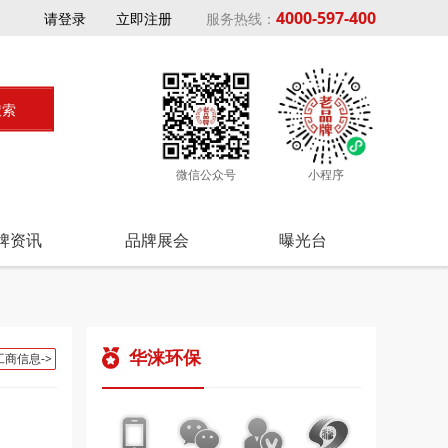
4000-597-400
请登录
立即注册
服务热线：
微信公众号
小程序
牌资讯
品牌展会
曝光台
华涞环保
工商信息->