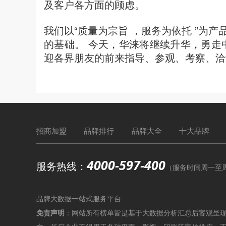
及客户各方面的顾虑。
我们以“质量为宗旨 ，服务为依托 ”为
的基础。 今天，华涞将继续升华，勇走
迎各界朋友的前来指导、参观、考察、洽
招商加盟
品牌排行
品牌大全
十大品牌
4000-597-400
服务热线：
（服务时间周一至周六9
品牌大数据一站式服务平台
免责声明
：网站所有榜单皆是基于大数据分析汇总后客观呈