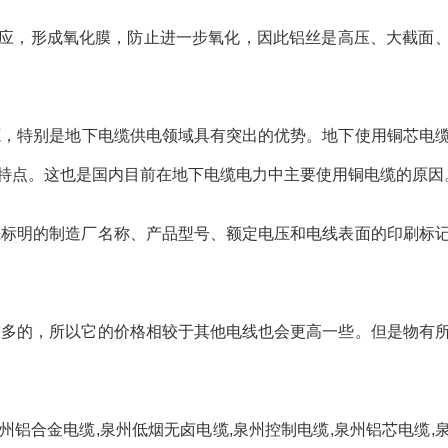
速反应，形成氧化膜，防止进一步氧化，因此铝丝是高压、大截面
源，特别是地下电缆供电领域具有突出的优势。地下使用铜芯电
特点。这也是国内目前在地下电缆电力中主要使用铜电缆的原因
上标明的制造厂名称、产品型号、额定电压和电线表面的印刷标
较多的，所以它的价格相较于其他电线也会更高一些。但是物有
泉州铝合金电缆,泉州低烟无卤电缆
,
泉州控制电缆,泉州铝芯电缆,