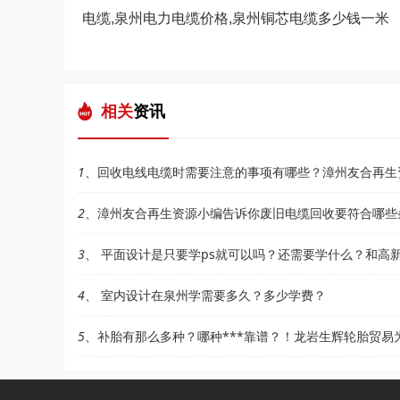
电缆,泉州电力电缆价格,泉州铜芯电缆多少钱一米
相关
资讯
1
、回收电线电缆时需要注意的事项有哪些？漳州友合再生
2
、漳州友合再生资源小编告诉你废旧电缆回收要符合哪些
3
、 平面设计是只要学ps就可以吗？还需要学什么？和高
4
、 室内设计在泉州学需要多久？多少学费？
5
、补胎有那么多种？哪种***靠谱？！龙岩生辉轮胎贸易