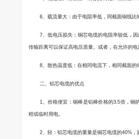
6、载流量大：由于电阻率低，同截面铜线比
7、低电压损失：
铜芯电缆
的电阻率较低，因
传输距离可以保证高电压质量。或者，在允许的电
8、散热温度低：在相同电流下，相同截面的
二、铝芯电缆的优点
1、价格便宜：铜棒是铝棒价格的3.5倍，铜
程或临时用电。
2、轻：
铝芯电缆
的重量是铜芯电缆的40%，