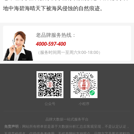
地中海碧海晴天下被海风侵蚀的自然痕迹。
老品牌服务热线：
4000-597-400
（服务时间周一至周六9:00-18:00）
公众号
小程序
品牌大数据一站式服务平台
免责声明
：网站所有榜单皆是基于大数据分析汇总后客观呈现，不是认定认证，
不是竞价排名，仅提供参考使用，不代表网站支持观点。品牌文字及图片资料均