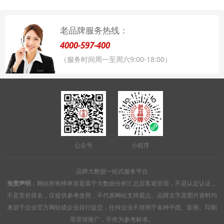
老品牌服务热线：
4000-597-400
（服务时间周一至周六9:00-18:00）
公众号
小程序
品牌大数据一站式服务平台
免责声明
：网站所有榜单皆是基于大数据分析汇总后客观呈现，不是认定认证，
不是竞价排名，仅提供参考使用，不代表网站支持观点。品牌文字及图片资料均
来源于企业官方网站或企业自行提交，任何企业不得用于各种平面、影视、印刷
等宣传推广，不作为参考标准。