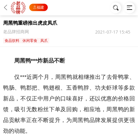
福建
周黑鸭重磅推出虎皮凤爪
老品牌招商网
2021-07-17 15:45
食品饮料
休闲零食
凤爪
周黑鸭***炸新品不断
仅***近两个月，周黑鸭就相继推出了去骨鸭掌、
鸭肠、鸭郡把、鸭翅根、五香鸭脖、功夫虾球等多款
新品，不仅正中用户的口味喜好，还以优惠的价格回
馈，吸引无数粉丝下单及回购，相应地，周黑鸭的新
品贡献率正在不断提升，为周黑鸭品牌发展提供更强
劲的动能。