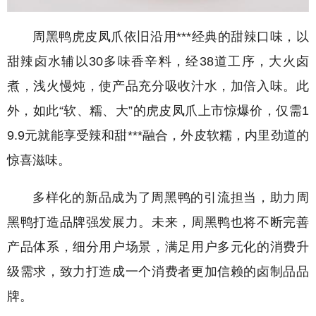
周黑鸭虎皮凤爪依旧沿用***经典的甜辣口味，以
甜辣卤水辅以30多味香辛料，经38道工序，大火卤
煮，浅火慢炖，使产品充分吸收汁水，加倍入味。此
外，如此“软、糯、大”的虎皮凤爪上市惊爆价，仅需1
9.9元就能享受辣和甜***融合，外皮软糯，内里劲道的
惊喜滋味。
多样化的新品成为了周黑鸭的引流担当，助力周
黑鸭打造品牌强发展力。未来，周黑鸭也将不断完善
产品体系，细分用户场景，满足用户多元化的消费升
级需求，致力打造成一个消费者更加信赖的卤制品品
牌。