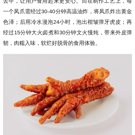
去甲，让用户食用起来更安心。而在制作工艺上，每
一个凤爪需经过30-40分钟高温油炸，将凤爪炸出黄金
色泽；后用冷水漫泡24小时，泡出褶皱弹牙虎皮；再
经过15分钟大火卤煮和30分钟文火慢炖，带来外皮弹
韧，肉糯入味，软烂好脱骨的食用体验。