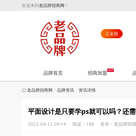
欢迎来到
老品牌招商网
！
全国

品牌首页
招商加盟
老品牌招商网
品牌资讯
资讯详情
平面设计是只要学ps就可以吗？还
2022-04-12 09:19
阅读：188
发布：老品牌招