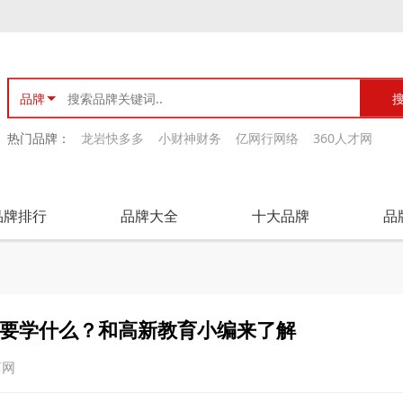
品牌
热门品牌：
龙岩快多多
小财神财务
亿网行网络
360人才网
品牌排行
品牌大全
十大品牌
品
需要学什么？和高新教育小编来了解
商网