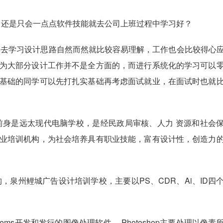
好？还是只会一点点软件技能就去公司上班过程中学习好？
再去学习设计思路自然而然就比较容易理解，工作也会比较得心
为大部分设计工作并不是全方面的，而进行系统化的学习可以
基础的同学可以先打扎实基础再考虑面试就业，在面试时也就
前身是远太现代电脑学校，是经民政局审核、人力 资源和社会
业培训机构，为社会培养具有职业技能，富有设计性，创造力
泉州鲤城广告设计培训学校，主要以PS、CDR、Ai、ID四
beSystems开发和发行的图像处理软件。 Photoshop主要处理以像