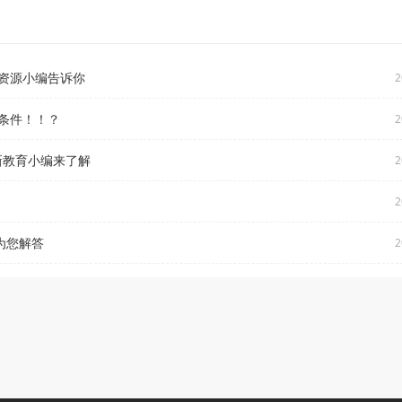
资源小编告诉你
2
条件！！？
2
新教育小编来了解
2
2
为您解答
2