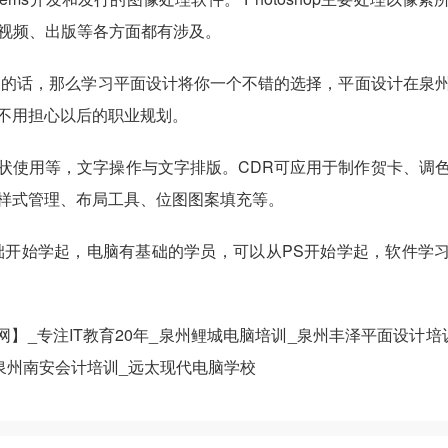
、视频、出版等各方面都有涉及。
己的话，那么学习平面设计将你一个不错的选择，平面设计在泉
不用担心以后的职业规划。
预设形状使用等，文字操作与文字排版。CDR可应用于制作贺卡、调
样式管理、布局工具、位图图案填充等。
础开始学起，电脑有基础的学员，可以从PS开始学起，软件学
】_专注IT教育20年
_泉州鲤城电脑培训_泉州丰泽平面设计培
泉州南安会计培训_远太现代电脑学校