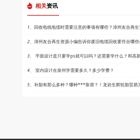
相关
资讯
1
、回收电线电缆时需要注意的事项有哪些？漳州友合再生
2
、漳州友合再生资源小编告诉你废旧电缆回收要符合哪些
3
、 平面设计是只要学ps就可以吗？还需要学什么？和高
4
、 室内设计在泉州学需要多久？多少学费？
5
、补胎有那么多种？哪种***靠谱？！龙岩生辉轮胎贸易