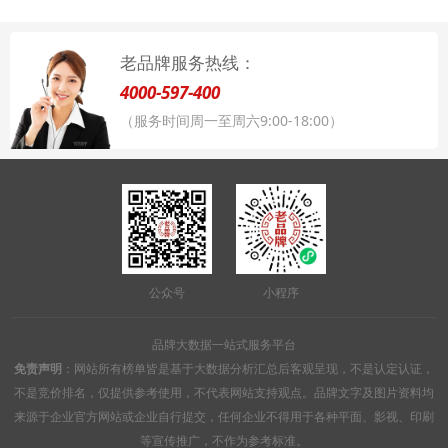
老品牌服务热线：
4000-597-400
（服务时间周一至周六9:00-18:00）
公众号
小程序
品牌大数据一站式服务平台
免责声明
：网站所有榜单皆是基于大数据分析汇总后客观呈现，不是认定认证，
不是竞价排名，仅提供参考使用，不代表网站支持观点。品牌文字及图片资料均
来源于企业官方网站或企业自行提交，任何企业不得用于各种平面、影视、印刷
等宣传推广，不作为参考标准。