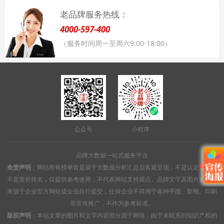
老品牌服务热线：
4000-597-400
（服务时间周一至周六9:00-18:00）
公众号
小程序
品牌大数据一站式服务平台
免责声明
：网站所有榜单皆是基于大数据分析汇总后客观呈现，不是认定认证，
不是竞价排名，仅提供参考使用，不代表网站支持观点。品牌文字及图片资料均
来源于企业官方网站或企业自行提交，任何企业不得用于各种平面、影视、印刷
等宣传推广，不作为参考标准。
版权声明
：本站文章的图片和文字内容部分源于网络，由于未联系到知识产权的