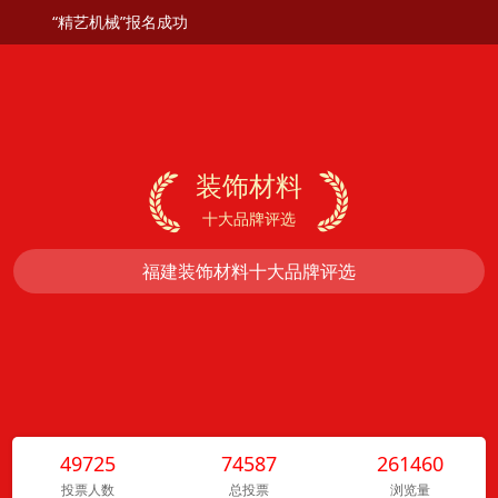
“精艺机械”报名成功
装饰材料


十大品牌评选
福建装饰材料十大品牌评选
49725
74587
261460
投票人数
总投票
浏览量