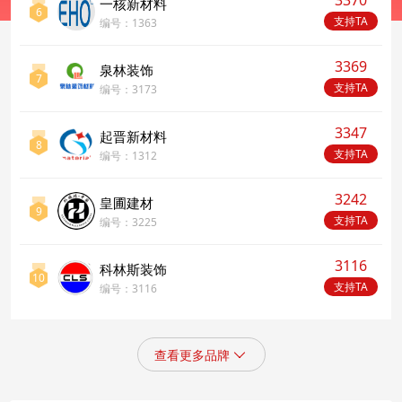
3370
一核新材料
6
支持TA
编号：1363
3369
泉林装饰
7
支持TA
编号：3173
3347
起晋新材料
8
支持TA
编号：1312
3242
皇圃建材
9
支持TA
编号：3225
3116
科林斯装饰
10
支持TA
编号：3116
查看更多品牌