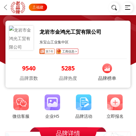
福建
龙岩市金鸿光工贸有限公司
东宝山工业集中区
第1年
工商信息->
9540
5285
品牌票数
品牌热度
品牌榜单
微信客服
企业H5
品牌活动
立即报名
品牌详情