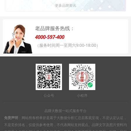
更多品牌资讯
老品牌服务热线：
4000-597-400
（服务时间周一至周六9:00-18:00）
公众号
小程序
品牌大数据一站式服务平台
免责声明
：网站所有榜单皆是基于大数据分析汇总后客观呈现，不是认定认证，
不是竞价排名，仅提供参考使用，不代表网站支持观点。品牌文字及图片资料均