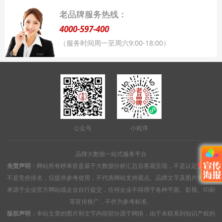
老品牌服务热线：
4000-597-400
（服务时间周一至周六9:00-18:00）
公众号
小程序
品牌大数据一站式服务平台
免责声明
：网站所有榜单皆是基于大数据分析汇总后客观呈现，不是认定认证，
不是竞价排名，仅提供参考使用，不代表网站支持观点。品牌文字及图片资料均
来源于企业官方网站或企业自行提交，任何企业不得用于各种平面、影视、印刷
等宣传推广，不作为参考标准。
版权声明
：本站文章的图片和文字内容部分源于网络，由于未联系到知识产权的