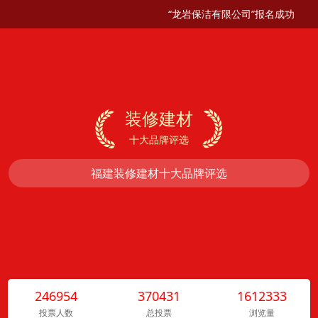
“龙岩保洁有限公司”报名成功
装修建材


十大品牌评选
福建装修建材十大品牌评选
246954
370431
1612333
投票人数
总投票
浏览量