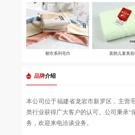
都市系列毛巾
喜鹊儿童美容
品牌
介绍
本公司位于福建省龙岩市新罗区，主营毛巾
类行业获得广大客户的认可。公司秉承“保
务，欢迎来电洽谈业务。