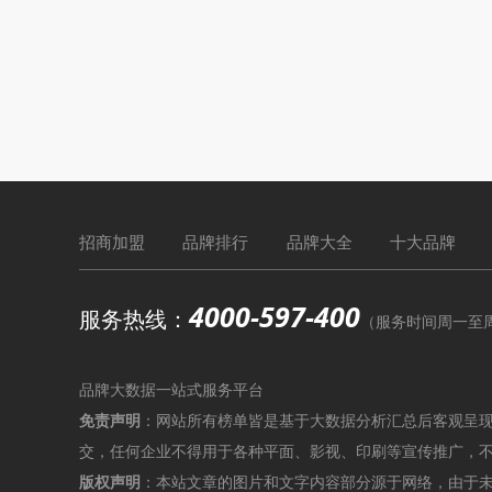
招商加盟
品牌排行
品牌大全
十大品牌
4000-597-400
服务热线：
（服务时间周一至周六9
品牌大数据一站式服务平台
免责声明
：网站所有榜单皆是基于大数据分析汇总后客观呈
交，任何企业不得用于各种平面、影视、印刷等宣传推广，
版权声明
：本站文章的图片和文字内容部分源于网络，由于