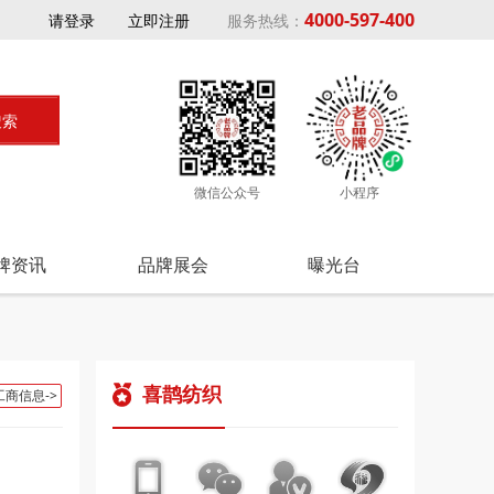
4000-597-400
请登录
立即注册
服务热线：
微信公众号
小程序
牌资讯
品牌展会
曝光台
喜鹊纺织
工商信息->