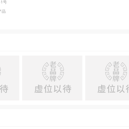
1号
产品