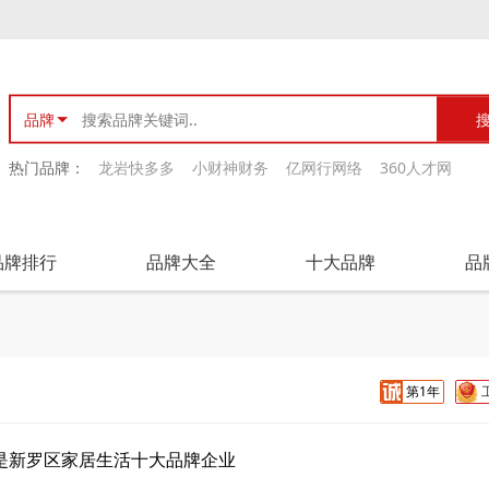
品牌
热门品牌：
龙岩快多多
小财神财务
亿网行网络
360人才网
品牌排行
品牌大全
十大品牌
品
第1年
是新罗区家居生活十大品牌企业