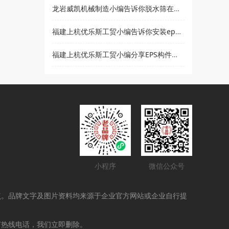
龙岩威凯机械制造小编告诉你脱水筛在使用时要注意哪些事项
福建上杭优乐斯工贸小编告诉你安装eps线条的注意事项
福建上杭优乐斯工贸小编分享EPS构件的应用领域
小程序
微信公众号
点。品牌文字及图片资料均来源于企业官方网站或企业自行提
打热线电话，我们立即删除。