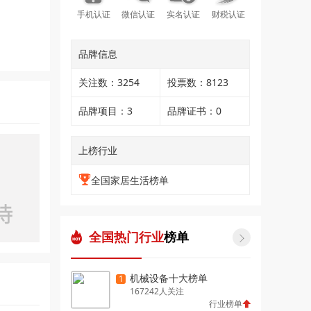
手机认证
微信认证
实名认证
财税认证
品牌信息
关注数：3254
投票数：8123
品牌项目：3
品牌证书：0
上榜行业
全国家居生活榜单
全国热门行业
榜单

机械设备十大榜单
1
167242人关注
行业榜单