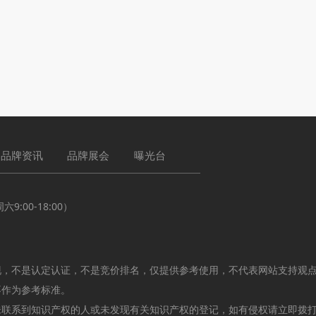
品牌资讯
品牌展会
曝光台
:00-18:00）
现，不是认定认证，不是竞价排名，仅提供参考使用，不代表网站支持观
不作为参考标准。
未联系到知识产权的人或未发现有关知识产权的登记，如有侵权请立即拨