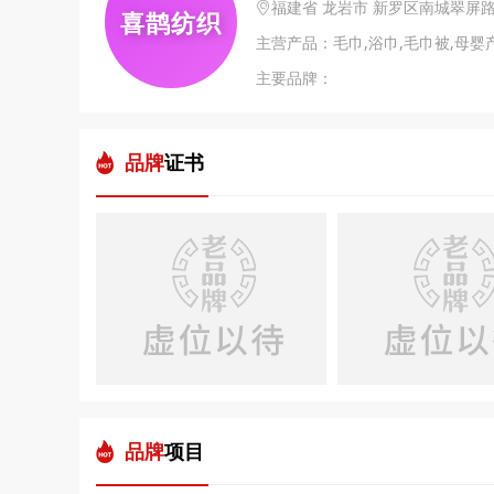
福建省 龙岩市 新罗区南城翠屏路
喜鹊纺织
主营产品：毛巾,浴巾,毛巾被,母婴
主要品牌：
品牌
证书
品牌
项目