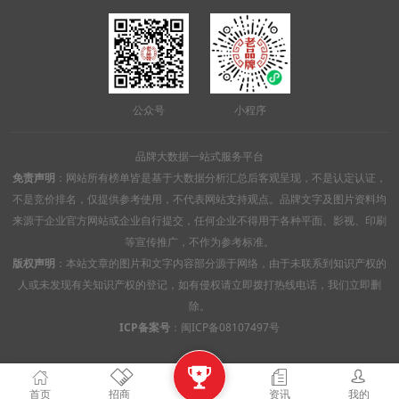
公众号
小程序
品牌大数据一站式服务平台
免责声明
：网站所有榜单皆是基于大数据分析汇总后客观呈现，不是认定认证，
不是竞价排名，仅提供参考使用，不代表网站支持观点。品牌文字及图片资料均
来源于企业官方网站或企业自行提交，任何企业不得用于各种平面、影视、印刷
等宣传推广，不作为参考标准。
版权声明
：本站文章的图片和文字内容部分源于网络，由于未联系到知识产权的
人或未发现有关知识产权的登记，如有侵权请立即拨打热线电话，我们立即删
除。
ICP备案号
：
闽ICP备08107497号

首页
招商
资讯
我的