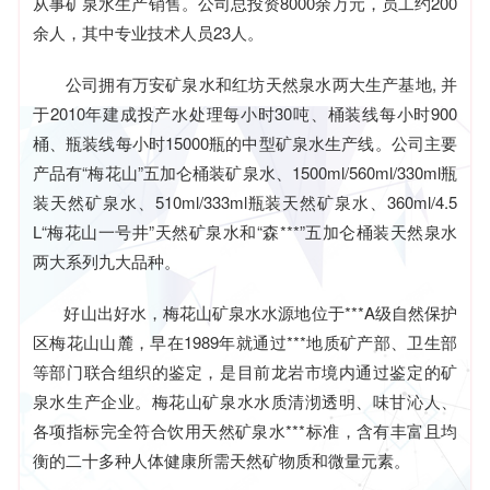
从事矿泉水生产销售。公司总投资8000余万元，员工约200
余人，其中专业技术人员23人。
公司拥有万安矿泉水和红坊天然泉水两大生产基地, 并
于2010年建成投产水处理每小时30吨、桶装线每小时900
桶、瓶装线每小时15000瓶的中型矿泉水生产线。公司主要
产品有“梅花山”五加仑桶装矿泉水、1500ml/560ml/330ml瓶
装天然矿泉水、510ml/333ml瓶装天然矿泉水、360ml/4.5
L“梅花山一号井”天然矿泉水和“森***”五加仑桶装天然泉水
两大系列九大品种。
好山出好水，梅花山矿泉水水源地位于***A级自然保护
区梅花山山麓，早在1989年就通过***地质矿产部、卫生部
等部门联合组织的鉴定，是目前龙岩市境内通过鉴定的矿
泉水生产企业。梅花山矿泉水水质清沏透明、味甘沁人、
各项指标完全符合饮用天然矿泉水***标准，含有丰富且均
衡的二十多种人体健康所需天然矿物质和微量元素。