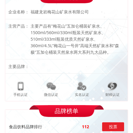
企业名称：
福建龙岩梅花山矿泉水有限公司
主营产品：
主要产品有“梅花山”五加仑桶装矿泉水、
1500ml/560ml/330ml瓶装天然矿泉水、
510ml/333ml瓶装优质天然矿泉水、
360ml/4.5L“梅花山一号井”高端天然矿泉水和“森
极”五加仑桶装天然泉水两大系列九大品种。
主要品牌：
手机认证
微信认证
实名认证
财税认证
品牌榜单
食品饮料品牌排行
112
投票