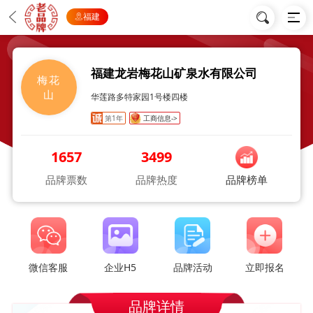
福建
福建龙岩梅花山矿泉水有限公司
梅花
山
华莲路多特家园1号楼四楼
第1年
工商信息->
1657
3499
品牌票数
品牌热度
品牌榜单
微信客服
企业H5
品牌活动
立即报名
品牌详情