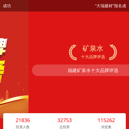
成功
“大瑞建材”报名成功
21836
32753
115262
投票人数
总投票
浏览量