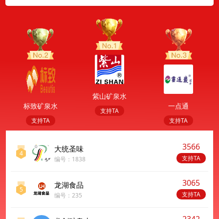
紫山矿泉水
标致矿泉水
一点通
支持TA
支持TA
支持TA
3566
大统圣味
4
支持TA
编号：1838
3065
龙湖食品
5
支持TA
编号：235