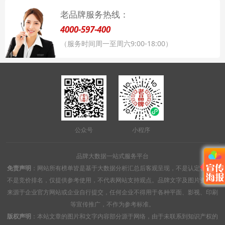
老品牌服务热线：
4000-597-400
（服务时间周一至周六9:00-18:00）
公众号
小程序
品牌大数据一站式服务平台
免责声明
：网站所有榜单皆是基于大数据分析汇总后客观呈现，不是认定认证，
不是竞价排名，仅提供参考使用，不代表网站支持观点。品牌文字及图片资料均
来源于企业官方网站或企业自行提交，任何企业不得用于各种平面、影视、印刷
等宣传推广，不作为参考标准。
版权声明
：本站文章的图片和文字内容部分源于网络，由于未联系到知识产权的