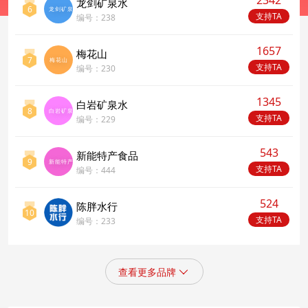
2342
龙剑矿泉水
6
龙剑矿泉水
支持TA
编号：238
1657
梅花山
7
梅花山
支持TA
编号：230
1345
白岩矿泉水
8
白岩矿泉水
支持TA
编号：229
543
新能特产食品
9
新能特产食品
支持TA
编号：444
524
陈胖水行
10
支持TA
编号：233
查看更多品牌