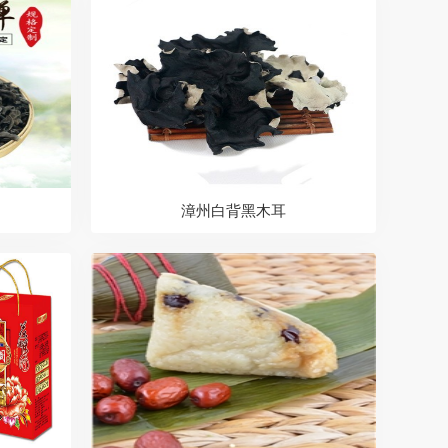
漳州白背黑木耳