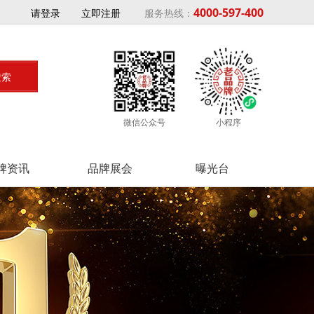
4000-597-400
请登录
立即注册
服务热线：
微信公众号
小程序
牌资讯
品牌展会
曝光台