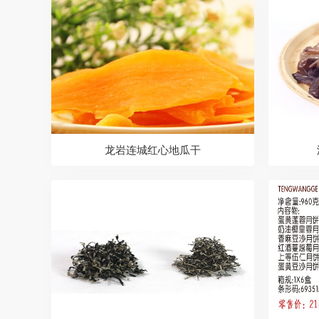
龙岩连城红心地瓜干