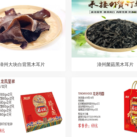
漳州大块白背黑木耳片
漳州菌菇黑木耳片