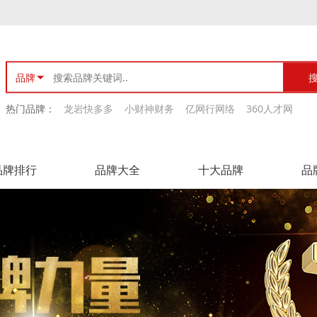
品牌
热门品牌：
龙岩快多多
小财神财务
亿网行网络
360人才网
品牌排行
品牌大全
十大品牌
品