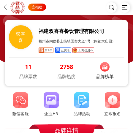
福建
福建双喜喜餐饮管理有限公司
双喜
喜
福州市闽侯县上街镇国宾大道1号（闽都大庄园）
第1年
已实名
工商信息->
11
2758
品牌票数
品牌热度
品牌榜单
微信客服
企业H5
品牌活动
立即报名
品牌详情