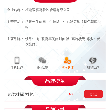
企业名称：
福建双喜喜餐饮管理有限公司
主营产品：
的泉州牛肉羹、牛排汤、牛丸汤等地道特色闽南小
吃
主要品牌：
惯品牛肉”“双喜喜闽南封肉饭”“高烤状元”等多个餐
饮品牌。
手机认证
微信认证
实名认证
财税认证
品牌榜单
食品饮料品牌排行
40
投票
品牌证书