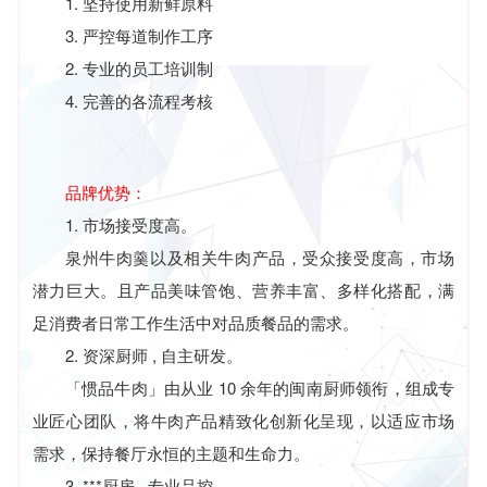
1. 坚持使用新鲜原料
3. 严控每道制作工序
2. 专业的员工培训制
4. 完善的各流程考核
品牌优势：
1. 市场接受度高。
泉州牛肉羹以及相关牛肉产品，受众接受度高，市场
潜力巨大。且产品美味管饱、营养丰富、多样化搭配，满
足消费者日常工作生活中对品质餐品的需求。
2. 资深厨师 , 自主研发。
「
惯品牛肉」由从业 10 余年的闽南厨师领衔，组成专
业匠心团队，将牛肉产品精致化创新化呈现，以适应市场
需求，保持餐厅永恒的主题和生命力。
3. ***厨房 , 专业品控。