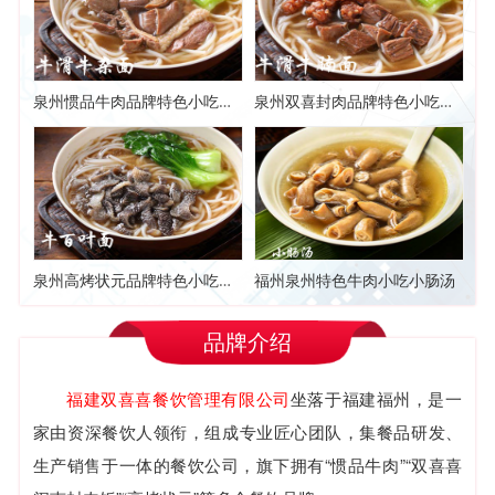
泉州惯品牛肉品牌特色小吃牛滑牛杂面
泉州双喜封肉品牌特色小吃牛滑牛腩面
泉州高烤状元品牌特色小吃牛百叶面
福州泉州特色牛肉小吃小肠汤
品牌介绍
福建双喜喜餐饮管理有限公司
坐落于福建福州，是一
家由资深餐饮人领衔，组成专业匠心团队，集餐品研发、
生产销售于一体的餐饮公司，旗下拥有“惯品牛肉”“双喜喜