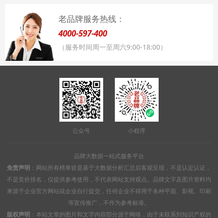
老品牌服务热线：
4000-597-400
（服务时间周一至周六9:00-18:00）
公众号
小程序
品牌大数据一站式服务平台
免责声明
：网站所有榜单皆是基于大数据分析汇总后客观呈现，不是认定认证，
不是竞价排名，仅提供参考使用，不代表网站支持观点。品牌文字及图片资料均
来源于企业官方网站或企业自行提交，任何企业不得用于各种平面、影视、印刷
等宣传推广，不作为参考标准。
版权声明
：本站文章的图片和文字内容部分源于网络，由于未联系到知识产权的