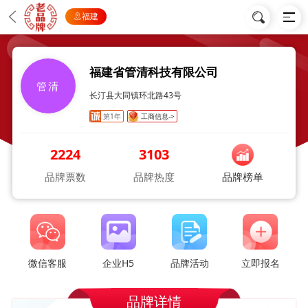
福建
福建省管清科技有限公司
管清
长汀县大同镇环北路43号
第1年
工商信息->
2224
3103
品牌票数
品牌热度
品牌榜单
微信客服
企业H5
品牌活动
立即报名
品牌详情