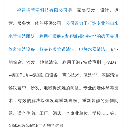
福建省管清科技有限公司
是一家集研发，设计、运
营、服务为一体的环保公司。
公司致力于打造专业的自来
水管清洗团队，利用柠檬酸+热溶垢+脉冲+***的德国先进
管道清洗设备，解决各项管道清洁、电热水器清洁。
专业
的窗帘、沙发、地毯清洗，利用干泡+特质毛刷（PAD）
+德国PU垫+德国进口设备，离心技术、吸洗***、深层清洁
解决窗帘、沙发、地毯拆洗难的问题。专业的墙体除霉技
术，有效的解决墙体发霉重新刷粉、重新装修的烦恼问
题。适合住宅、工厂、酒店、企事业单位、学校……等。
能够有效的解决二次污染问题。