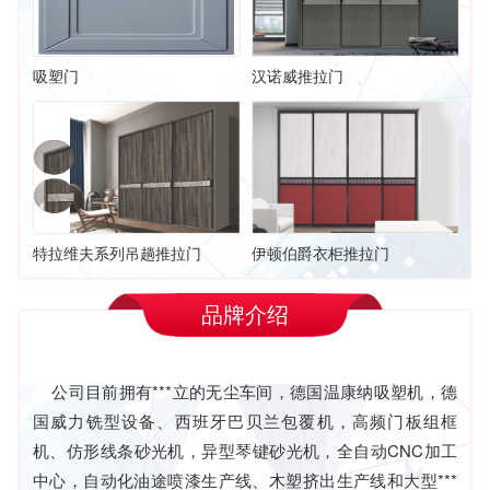
吸塑门
汉诺威推拉门
特拉维夫系列吊趟推拉门
伊顿伯爵衣柜推拉门
品牌介绍
公司目前拥有***立的无尘车间，德国温康纳吸塑机，德
国威力铣型设备、西班牙巴贝兰包覆机，高频门板组框
机、仿形线条砂光机，异型琴键砂光机，全自动CNC加工
中心，自动化油途喷漆生产线、木塑挤出生产线和大型***