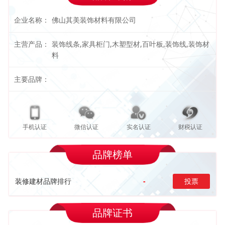
企业名称：
佛山其美装饰材料有限公司
主营产品：
装饰线条,家具柜门,木塑型材,百叶板,装饰线,装饰材
料
主要品牌：
手机认证
微信认证
实名认证
财税认证
品牌榜单
装修建材品牌排行
-
投票
品牌证书