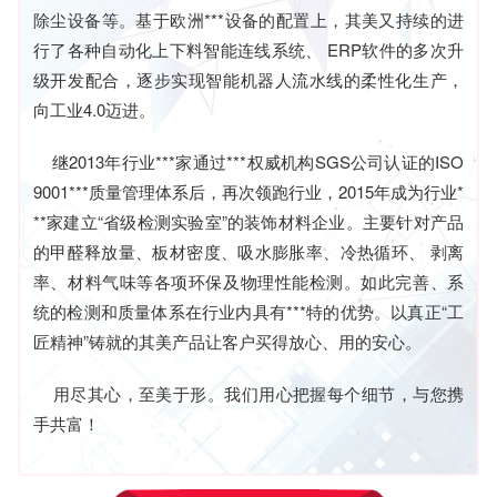
除尘设备等。基于欧洲***设备的配置上，其美又持续的进
行了各种自动化上下料智能连线系统、 ERP软件的多次升
级开发配合，逐步实现智能机器人流水线的柔性化生产，
向工业4.0迈进。
继2013年行业***家通过***权威机构SGS公司认证的ISO
9001***质量管理体系后，再次领跑行业，2015年成为行业*
**家建立“省级检测实验室”的装饰材料企业。主要针对产品
的甲醛释放量、板材密度、吸水膨胀率、冷热循环、 剥离
率、材料气味等各项环保及物理性能检测。如此完善、系
统的检测和质量体系在行业内具有***特的优势。以真正“工
匠精神”铸就的其美产品让客户买得放心、用的安心。
用尽其心，至美于形。我们用心把握每个细节，与您携
手共富！