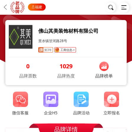
福建
佛山其美装饰材料有限公司
里水镇甘河路28号
第3年
工商信息->
0
1029
品牌票数
品牌热度
品牌榜单
微信客服
企业H5
品牌活动
立即报名
品牌详情