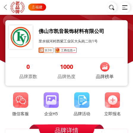
福建
佛山市凯音装饰材料有限公司
里水镇河村西紫工业区大头岗二街1号
第3年
工商信息->
0
1000
品牌票数
品牌热度
品牌榜单
微信客服
企业H5
品牌活动
立即报名
品牌详情