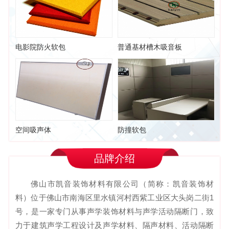
电影院防火软包
普通基材槽木吸音板
空间吸声体
防撞软包
品牌介绍
佛山市凯音装饰材料有限公司（简称：凯音装饰材
料）位于佛山市南海区里水镇河村西紫工业区大头岗二街1
号，是一家专门从事声学装饰材料与声学活动隔断门，致
力于建筑声学工程设计及声学材料、隔声材料、活动隔断