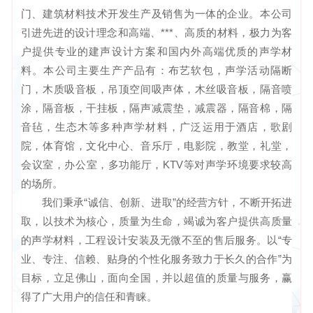
门、建筑材料技术开发生产及销售为一体的企业。本公司
引进先进的设计理念和高端、***、高质的材料，极力为客
户提供专业的建声设计方案和国内外高端优质的声学材
料。本公司主要生产产品有：布艺软包，声学活动隔断
门，木质吸音板，吊顶空间吸声体，木丝吸音板，隔音喷
涂，隔音板，干挂板，隔声减震垫，减震器，隔音棉，隔
音毡，生态木等多种声学材料，广泛运用于酒店，歌剧
院，体育馆，文化中心、音乐厅，电影院，教堂，礼堂，
会议室，办公室，多功能厅，KTV等对声学环境要求较高
的场所。
我们秉承“诚信、创新、进取”的经营方针，不断开拓进
取，以技术为核心，质量为生命，竭诚为客户提供高质量
的声学材料，工程设计安装及无微不至的售后服务。以“专
业、专注、信赖、贴身的个性化服务致力于长久的合作”为
目标，立足佛山，面向全国，并以超值的质量与服务，赢
得了广大用户的信任和青睐。