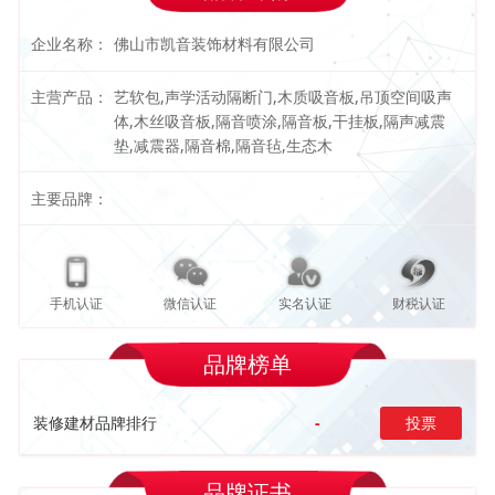
企业名称：
佛山市凯音装饰材料有限公司
主营产品：
艺软包,声学活动隔断门,木质吸音板,吊顶空间吸声
体,木丝吸音板,隔音喷涂,隔音板,干挂板,隔声减震
垫,减震器,隔音棉,隔音毡,生态木
主要品牌：
手机认证
微信认证
实名认证
财税认证
品牌榜单
装修建材品牌排行
-
投票
品牌证书