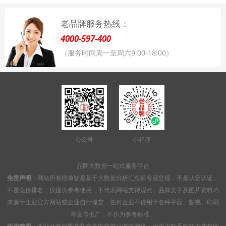
老品牌服务热线：
4000-597-400
（服务时间周一至周六9:00-18:00）
公众号
小程序
品牌大数据一站式服务平台
免责声明
：网站所有榜单皆是基于大数据分析汇总后客观呈现，不是认定认证，
不是竞价排名，仅提供参考使用，不代表网站支持观点。品牌文字及图片资料均
来源于企业官方网站或企业自行提交，任何企业不得用于各种平面、影视、印刷
等宣传推广，不作为参考标准。