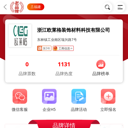
福建
浙江欧莱格装饰材料科技有限公司
东林镇工业南区瑞兴路7号
第3年
工商信息->
0
1131
品牌票数
品牌热度
品牌榜单
微信客服
企业H5
品牌活动
立即报名
品牌详情