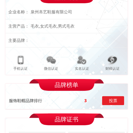
企业名称：
泉州帛艺鞋服有限公司
主营产品：
毛衣,女式毛衣,男式毛衣
主要品牌：
手机认证
微信认证
实名认证
财税认证
品牌榜单
服饰鞋帽品牌排行
3
投票
品牌证书