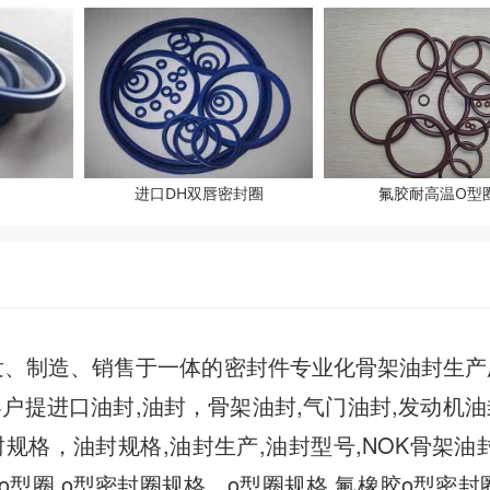
进口DH双唇密封圈
氟胶耐高温O型
、制造、销售于一体的密封件专业化骨架油封生产
户提进口油封,油封，骨架油封,气门油封,发动机油
规格，油封规格,油封生产,油封型号,NOK骨架油封
型圈,o型密封圈规格，o型圈规格,氟橡胶o型密封