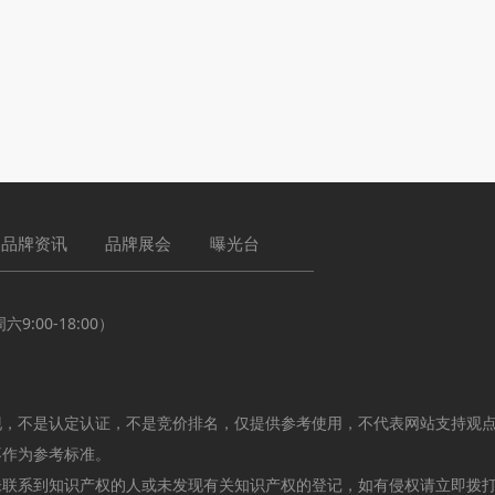
品牌资讯
品牌展会
曝光台
:00-18:00）
现，不是认定认证，不是竞价排名，仅提供参考使用，不代表网站支持观
不作为参考标准。
未联系到知识产权的人或未发现有关知识产权的登记，如有侵权请立即拨