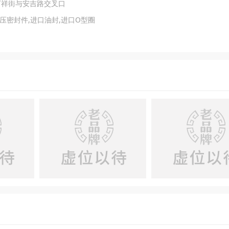
万祥街与安吉路交叉口
压密封件,进口油封,进口O型圈