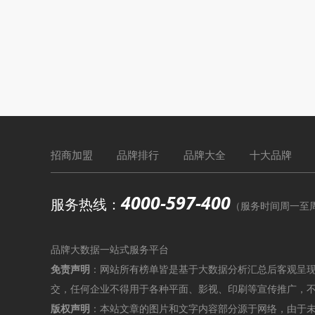
招商加盟
品牌排行
品牌大全
十大品牌
4000-597-400
服务热线：
（服务时间周一至周六9
品牌大数据一站式服务平台
免责声明
：网站所有榜单皆是基于大数据分析汇总后客观呈
交，任何企业不得用于各种平面、影视、印刷等宣传推广，
版权声明
：本站文章的图片和文字内容部分源于网络，由于