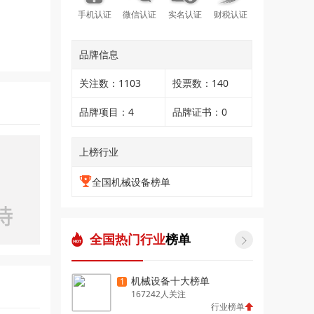
手机认证
微信认证
实名认证
财税认证
品牌信息
关注数：1103
投票数：140
品牌项目：4
品牌证书：0
上榜行业
全国机械设备榜单
全国热门行业
榜单

机械设备十大榜单
1
167242人关注
行业榜单