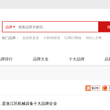
品牌
热门品牌：
龙岩快多多
小财神财务
亿网行网络
360人才网
品牌排行
品牌大全
十大品牌
品
第2年
，是洛江区机械设备十大品牌企业