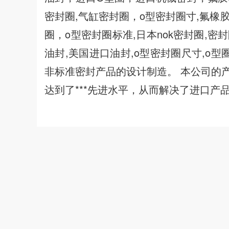
密封圈,气缸密封圈，o型密封圈寸,氟橡
圈，o型密封圈标准,日本nok密封圈,密
油封,美国进口油封,o型密封圈尺寸,o
非标准密封产品的设计制造。 本公司的
达到了***先进水平，从而解决了进口产