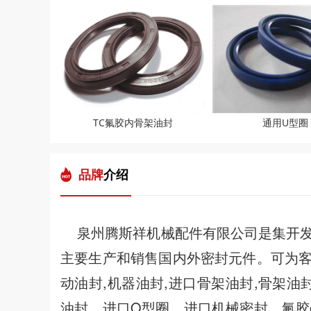
TC氟胶内骨架油封
通用U型圈
品牌
介绍
泉州腾斯祥机械配件有限公司是集开发
主要生产和销售国内外密封元件。可为客
动油封,机器油封,进口骨架油封,骨架油封
油封，进口O型圈，进口机械密封，氟胶o