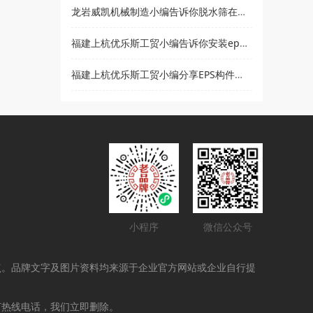
龙岩威凯机械制造小编告诉你脱水筛在使用时要注意哪些事项
福建上杭优乐斯工贸小编告诉你安装eps线条的注意事项
福建上杭优乐斯工贸小编分享EPS构件的应用领域
小程序
微信公众号
点。品牌文字及图片资料均来源于企业官方网站或企业自行提
打热线电话，我们立即删除。