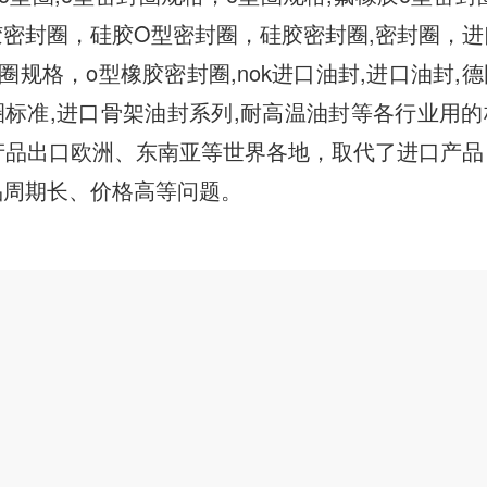
胶密封圈，硅胶O型密封圈，硅胶密封圈,密封圈，
封圈规格，o型橡胶密封圈,nok进口油封,进口油封,
型圈标准,进口骨架油封系列,耐高温油封等各行业用
产品出口欧洲、东南亚等世界各地，取代了进口产品
品周期长、价格高等问题。