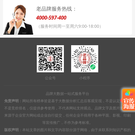
老品牌服务热线：
4000-597-400
（服务时间周一至周六9:00-18:00）
公众号
小程序
品牌大数据一站式服务平台
免责声明
：网站所有榜单皆是基于大数据分析汇总后客观呈现，不是认定认证，
不是竞价排名，仅提供参考使用，不代表网站支持观点。品牌文字及图片资料均
来源于企业官方网站或企业自行提交，任何企业不得用于各种平面、影视、印刷
等宣传推广，不作为参考标准。
版权声明
：本站文章的图片和文字内容部分源于网络，由于未联系到知识产权的