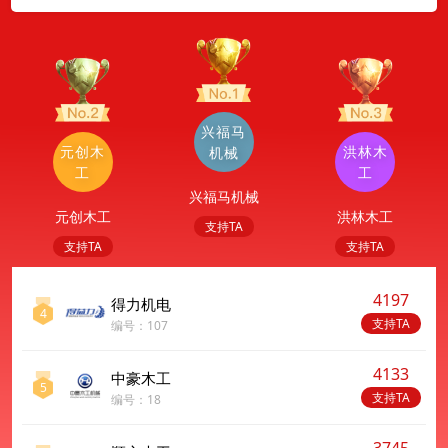
兴福马
元创木
洪林木
机械
工
工
兴福马机械
元创木工
洪林木工
支持TA
支持TA
支持TA
4197
得力机电
4
支持TA
编号：107
4133
中豪木工
5
支持TA
编号：18