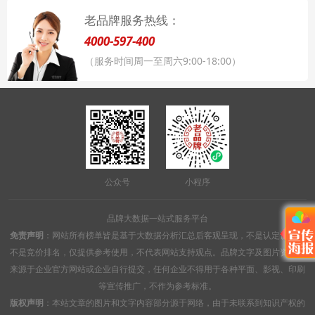
老品牌服务热线：
4000-597-400
（服务时间周一至周六9:00-18:00）
公众号
小程序
品牌大数据一站式服务平台
免责声明
：网站所有榜单皆是基于大数据分析汇总后客观呈现，不是认定认证，
不是竞价排名，仅提供参考使用，不代表网站支持观点。品牌文字及图片资料均
来源于企业官方网站或企业自行提交，任何企业不得用于各种平面、影视、印刷
等宣传推广，不作为参考标准。
版权声明
：本站文章的图片和文字内容部分源于网络，由于未联系到知识产权的