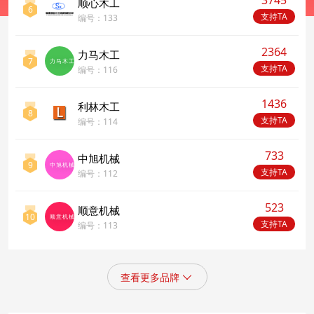
3745
顺心木工
6
支持TA
编号：133
2364
力马木工
7
力马木工
支持TA
编号：116
1436
利林木工
8
支持TA
编号：114
733
中旭机械
9
中旭机械
支持TA
编号：112
523
顺意机械
10
顺意机械
支持TA
编号：113
查看更多品牌