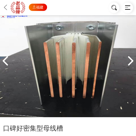
福建
口碑好密集型母线槽